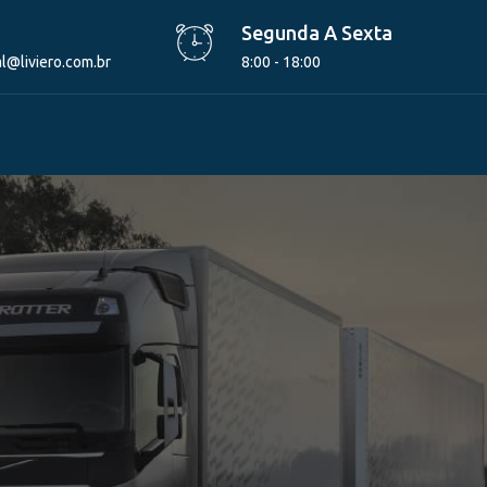
Segunda A Sexta
l@liviero.com.br
8:00 - 18:00