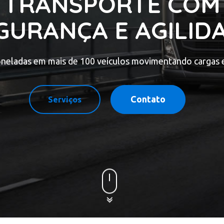
TRANSPORTE COM
GURANÇA E AGILID
oneladas em mais de 100 veículos movimentando cargas 
Contato
Serviços