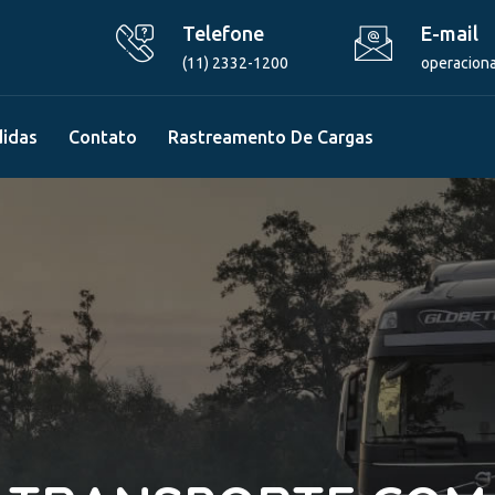
Telefone
E-mail
(11) 2332-1200
operaciona
didas
Contato
Rastreamento De Cargas