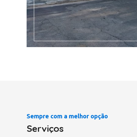
Sempre com a melhor opção
Serviços