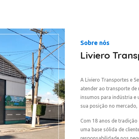
Sobre nós
Liviero Trans
A Liviero Transportes e Se
atender ao transporte de 
insumos para indústria e
sua posição no mercado, o
Com 18 anos de tradição 
uma base sólida de client
responsabilidade nos negó