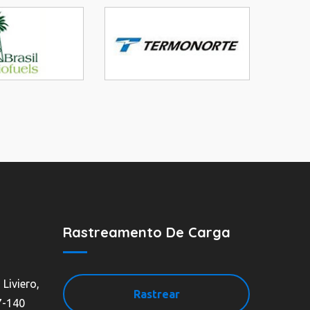
Rastreamento De Carga
 Liviero,
Rastrear
7-140