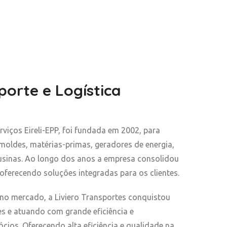
porte e Logística
rviços Eireli-EPP, foi fundada em 2002, para
moldes, matérias-primas, geradores de energia,
 usinas. Ao longo dos anos a empresa consolidou
ferecendo soluções integradas para os clientes.
no mercado, a Liviero Transportes conquistou
es e atuando com grande eficiência e
cios. Oferecendo alta eficiência e qualidade na