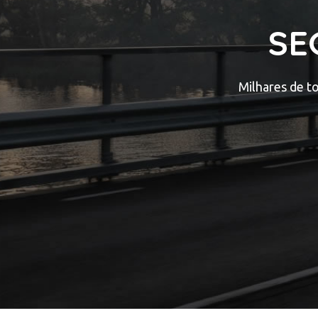
SE
Milhares de t